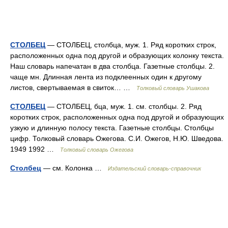
СТОЛБЕЦ
— СТОЛБЕЦ, столбца, муж. 1. Ряд коротких строк,
расположенных одна под другой и образующих колонку текста.
Наш словарь напечатан в два столбца. Газетные столбцы. 2.
чаще мн. Длинная лента из подклеенных один к другому
листов, свертываемая в свиток… …
Толковый словарь Ушакова
СТОЛБЕЦ
— СТОЛБЕЦ, бца, муж. 1. см. столбцы. 2. Ряд
коротких строк, расположенных одна под другой и образующих
узкую и длинную полосу текста. Газетные столбцы. Столбцы
цифр. Толковый словарь Ожегова. С.И. Ожегов, Н.Ю. Шведова.
1949 1992 …
Толковый словарь Ожегова
Столбец
— см. Колонка …
Издательский словарь-справочник