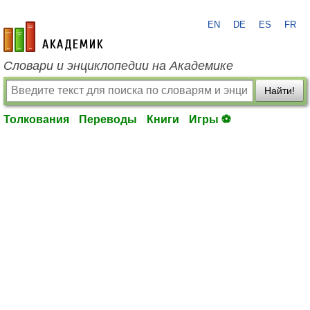
EN
DE
ES
FR
academic.ru
Словари и энциклопедии на Академике
Найти!
Толкования
Переводы
Книги
Игры ⚽